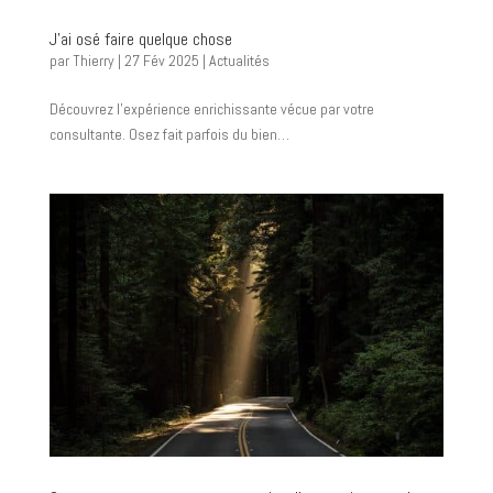
J’ai osé faire quelque chose
par
Thierry
|
27 Fév 2025
|
Actualités
Découvrez l’expérience enrichissante vécue par votre
consultante. Osez fait parfois du bien…